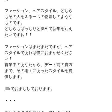
ファッション、ヘアスタイル、どちら
もその人を図る一つの物差しのような
ものです。
どちらもばっちりと決めて新年を迎え
たいですね！！
ファッションはまだまだですが、ヘア
スタイルであれば僕におまかせくださ
い！
営業中のあなたから、デート前の貴方
まで、その場面にあったスタイルを提
供します。
Jiiicでおまちしております。
・・・