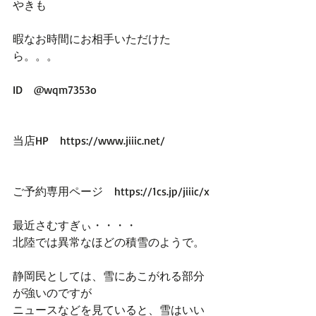
やきも
暇なお時間にお相手いただけた
ら。。。
ID　@wqm7353o
当店HP　https://www.jiiic.net/
ご予約専用ページ　https://1cs.jp/jiiic/x
最近さむすぎぃ・・・・
北陸では異常なほどの積雪のようで。
静岡民としては、雪にあこがれる部分
が強いのですが
ニュースなどを見ていると、雪はいい