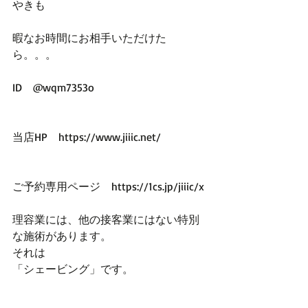
やきも
暇なお時間にお相手いただけた
ら。。。
ID　@wqm7353o
当店HP　https://www.jiiic.net/
ご予約専用ページ　https://1cs.jp/jiiic/x
理容業には、他の接客業にはない特別
な施術があります。
それは
「シェービング」です。