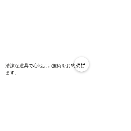
清潔な道具で心地よい施術をお約束し
ます。
是非、一度体験しにご来店ください。