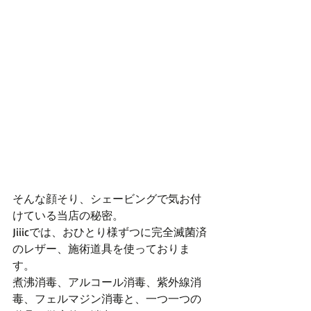
そんな顔そり、シェービングで気お付
けている当店の秘密。
Jiiicでは、おひとり様ずつに完全滅菌済
のレザー、施術道具を使っておりま
す。
煮沸消毒、アルコール消毒、紫外線消
毒、フェルマジン消毒と、一つ一つの