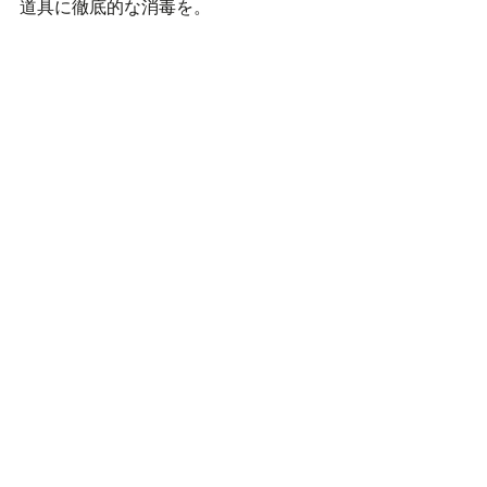
道具に徹底的な消毒を。